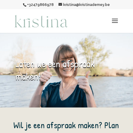
+32479866978
kristina@kristinademey.be
Laten we een afspraak
maken!
Wil je een afspraak maken? Plan