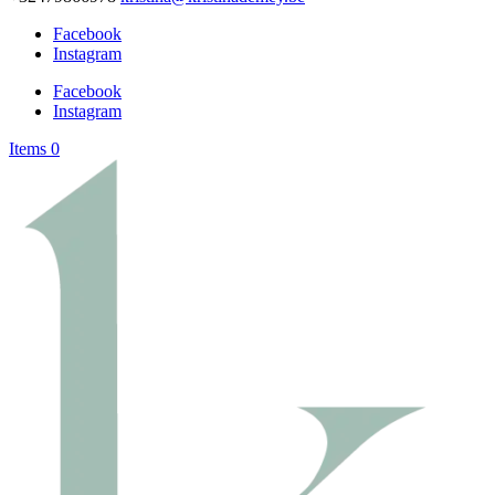
Facebook
Instagram
Facebook
Instagram
Items 0